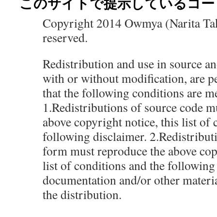
このサイトで提示しているコードの
Copyright 2014 Owmya (Narita Taka
reserved.
Redistribution and use in source a
with or without modification, are 
that the following conditions are me
1.Redistributions of source code mu
above copyright notice, this list of
following disclaimer. 2.Redistribut
form must reproduce the above copy
list of conditions and the following
documentation and/or other materi
the distribution.