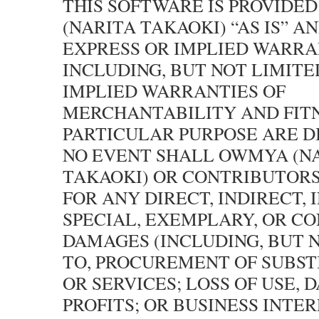
THIS SOFTWARE IS PROVIDE
(NARITA TAKAOKI) “AS IS” A
EXPRESS OR IMPLIED WARRA
INCLUDING, BUT NOT LIMITE
IMPLIED WARRANTIES OF
MERCHANTABILITY AND FITN
PARTICULAR PURPOSE ARE D
NO EVENT SHALL OWMYA (N
TAKAOKI) OR CONTRIBUTORS
FOR ANY DIRECT, INDIRECT, 
SPECIAL, EXEMPLARY, OR C
DAMAGES (INCLUDING, BUT 
TO, PROCUREMENT OF SUBST
OR SERVICES; LOSS OF USE, D
PROFITS; OR BUSINESS INTE