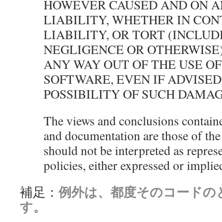
HOWEVER CAUSED AND ON A
LIABILITY, WHETHER IN CON
LIABILITY, OR TORT (INCLUD
NEGLIGENCE OR OTHERWISE)
ANY WAY OUT OF THE USE OF
SOFTWARE, EVEN IF ADVISED
POSSIBILITY OF SUCH DAMAG
The views and conclusions containe
and documentation are those of the
should not be interpreted as represe
policies, either expressed or impli
例外は、都度そのコードの
補足：
す。