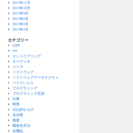
2013年11月
2013年10月
2013年9月
2013年6月
2013年5月
2013年4月
カテゴリー
LISP
OS
エンジニアリング
オーディオ
ジャズ
ソフトウェア
ソフトウェアアーキテクチャ
バイクいじり
プログラミング
プログラミング言語
仕事
料理
日記的なもの
未分類
検査
構造化手法
自働化