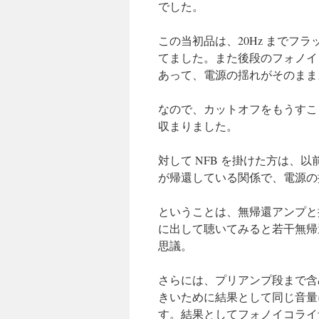
でした。
この当初品は、20Hz までフラ
てました。また後段のフォノイ
あって、電源の揺れがそのまま
なので、カットオフをもうすこ
収まりました。
対して NFB を掛けた方は、以
が帰還している関係で、電源の
ということは、無帰還アンプと振
に出して聴いてみると若干無帰
思議。
さらには、プリアンプ段まで含
きいために結果として同じ音量
す。結果としてフォノイコライ