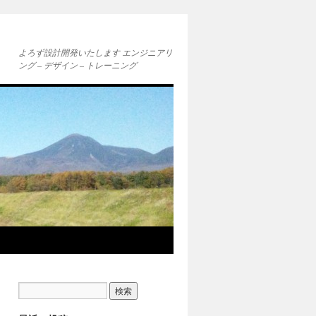
よろず設計開発いたします エンジニアリ
ング – デザイン – トレーニング