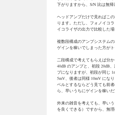
下がりますから、S/N 比は無
ヘッドアンプだけで見ればこの場合
ります。ただし、フォノイコラ
イコライザの出力で比較した場合
複数段構成のアンプシステムの
ゲインを稼いでしまった方がト
二段構成で考えてもらえば分かるで
40dB のアンプと、初段 20dB
プになりますが、初段が同じ 1
5mV、後者は同様 10mV 
ベルとするならどう見ても前者
ら、早いうちにゲインを稼いだ
外来の雑音を考えても、早いう
を良くできる）ですから、無理