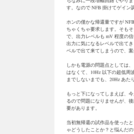
ちなみに一段増幅回路でやりまし
す。なので NFB 掛けてゲイ
ホンの僅かな帰還量ですが NF
ちゃくちゃ要求します。そもそ
で、出力レベルも mV 程度の
出力に気になるレベルで出てき
ベルで出て来てしまうので、案
しかも電源の問題点としては、10
はなくて、10Hz 以下の超低
までしないまでも、20Hz あた
もっと下になってしまえば、今
るので問題になりませんが、後
要があります。
当初無帰還の試作品を使ったと
ゃどうしたことか？と悩んだの