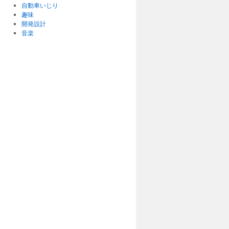
自動車いじり
趣味
開発設計
音楽