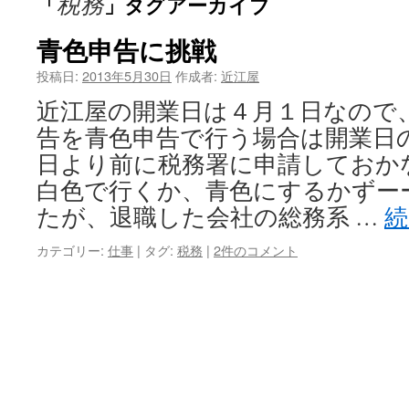
税務
「
」タグアーカイブ
青色申告に挑戦
投稿日:
2013年5月30日
作成者:
近江屋
近江屋の開業日は４月１日なので
告を青色申告で行う場合は開業日
日より前に税務署に申請しておか
白色で行くか、青色にするかずー
たが、退職した会社の総務系 …
カテゴリー:
仕事
|
タグ:
税務
|
2件のコメント